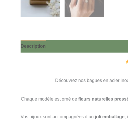
Description
Informations complémentaires
Découvrez nos bagues en acier inox
Chaque modèle est orné de
fleurs naturelles press
Vos bijoux sont accompagnées d’un
joli emballage
,