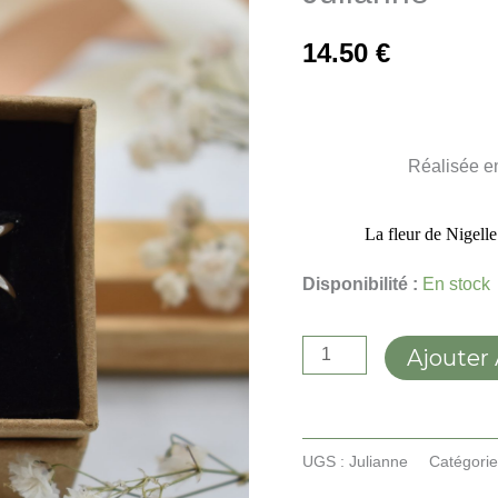
14.50
€
Réalisée en
La fleur de Nigelle
Disponibilité :
En stock
Ajouter
UGS :
Julianne
Catégorie