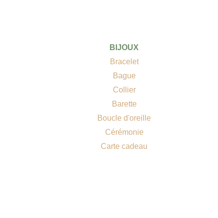
BIJOUX
Bracelet
Bague
Collier
Barette
Boucle d'oreille
Cérémonie
Carte cadeau