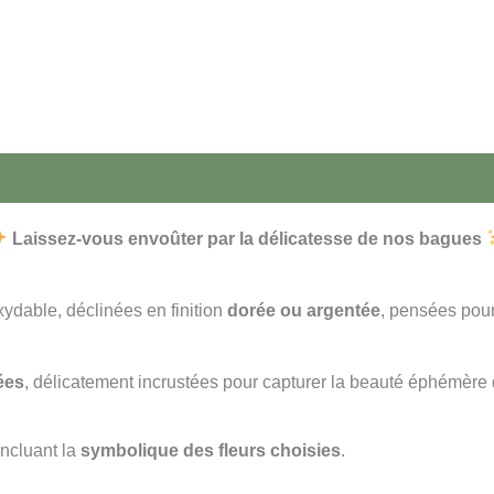
Laissez-vous envoûter par la délicatesse de nos bagues
ydable, déclinées en finition
dorée ou argentée
, pensées pou
ées
, délicatement incrustées pour capturer la beauté éphémère 
 incluant la
symbolique des fleurs choisies
.