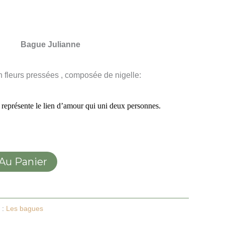
Bague Julianne
 fleurs pressées , composée de nigelle:
 représente le lien d’amour qui uni deux personnes.
 Au Panier
 :
Les bagues