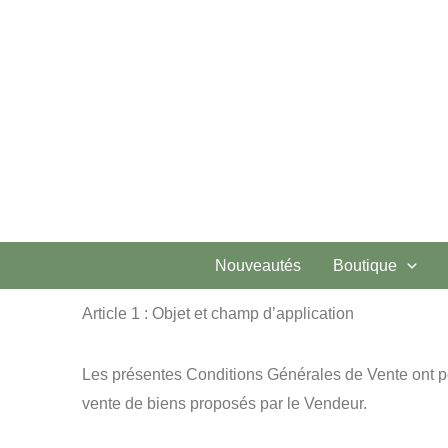
Aller
au
contenu
Nouveautés
Boutique
Article 1 : Objet et champ d’application
Les présentes Conditions Générales de Vente ont pour
vente de biens proposés par le Vendeur.