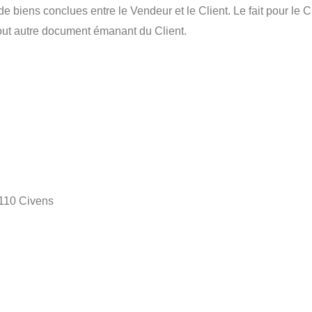
s de biens conclues entre le Vendeur et le Client. Le fait pour
out autre document émanant du Client.
2110 Civens