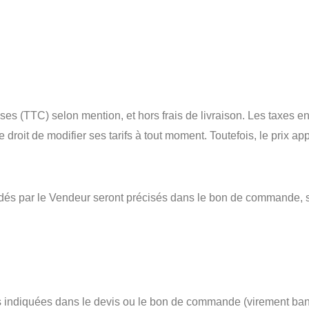
es (TTC) selon mention, et hors frais de livraison. Les taxes en 
roit de modifier ses tarifs à tout moment. Toutefois, le prix ap
s par le Vendeur seront précisés dans le bon de commande, sel
 indiquées dans le devis ou le bon de commande (virement banc