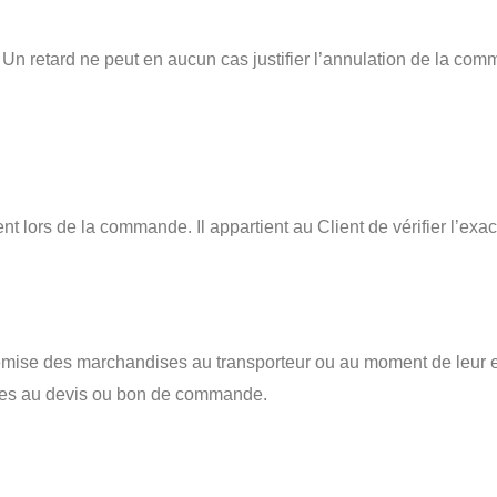
if. Un retard ne peut en aucun cas justifier l’annulation de la c
ent lors de la commande. Il appartient au Client de vérifier l’exa
a remise des marchandises au transporteur ou au moment de leur 
nues au devis ou bon de commande.