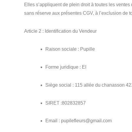
Elles s’appliquent de plein droit à toutes les vente
sans réserve aux présentes CGV, à l’exclusion de t
Article 2 : Identification du Vendeur
Raison sociale : Pupille
Forme juridique : EI
Siège social : 115 allée du chanasson 4
SIRET :802832857
Email : pupilefleurs@gmail.com