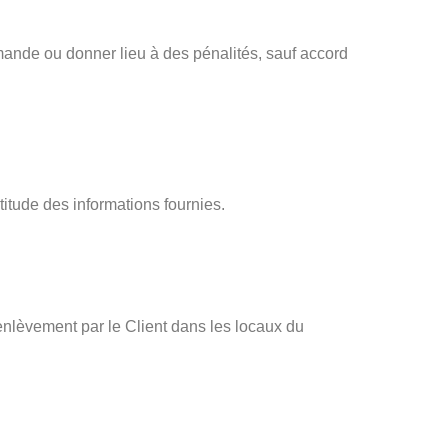
ommande ou donner lieu à des pénalités, sauf accord
ctitude des informations fournies.
enlèvement par le Client dans les locaux du