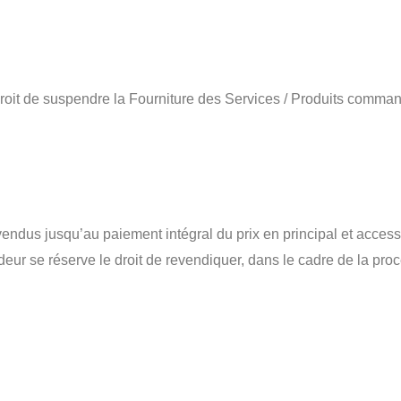
 droit de suspendre la Fourniture des Services / Produits comman
dus jusqu’au paiement intégral du prix en principal et accessoires
deur se réserve le droit de revendiquer, dans le cadre de la pr