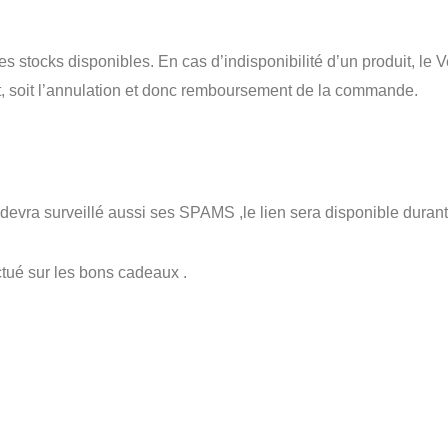
es stocks disponibles. En cas d’indisponibilité d’un produit, le 
t, soit l’annulation et donc remboursement de la commande.
evra surveillé aussi ses SPAMS ,le lien sera disponible durant 365
tué sur les bons cadeaux .