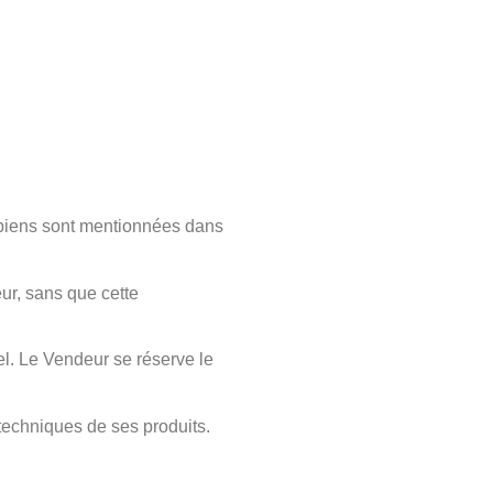
s biens sont mentionnées dans
ur, sans que cette
l. Le Vendeur se réserve le
 techniques de ses produits.