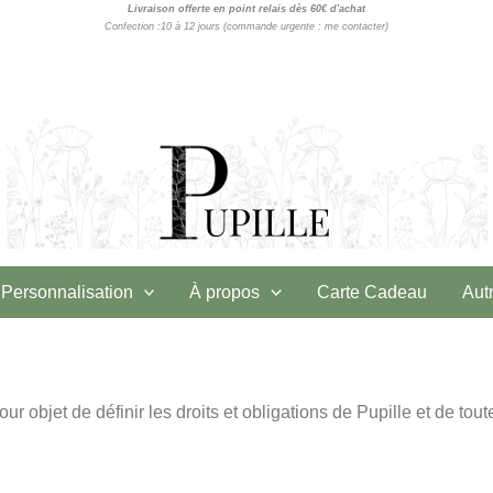
Livraison offerte en point relais dès 60€ d'achat
Confection :10 à 12 jours (commande urgente : me contacter)
Personnalisation
À propos
Carte Cadeau
Aut
 objet de définir les droits et obligations de Pupille et de tout