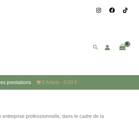
Rechercher
res prestations
0 Article
0.00 €
e entreprise professionnelle, dans le cadre de la