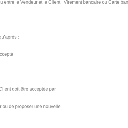
entre le Vendeur et le Client : Virement bancaire ou Carte ban
u’après :
accepté
ient doit être acceptée par
er ou de proposer une nouvelle