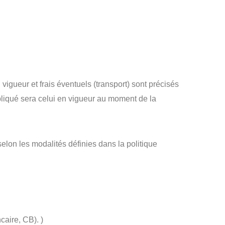
vigueur et frais éventuels (transport) sont précisés
pliqué sera celui en vigueur au moment de la
on les modalités définies dans la politique
aire, CB). )