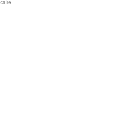
caire